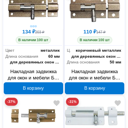
134 ₽
110 ₽
203 ₽
147 ₽
В наличии 100 шт
В наличии 100 шт
Цвет
металлик
Цвет
коричневый металлик
Длина основания
60 мм
Назначение
для деревянных окон и дверей
Назначение
для деревянных окон и дверей
Длина основания
50 мм
Накладная задвижка
Накладная задвижка
для окон и мебели Без
для окон и мебели Без
бренда ШП-60 КМЦ
бренда ШП-50 КМЦ
В корзину
В корзину
37753-60
37753-50
-37%
-31%