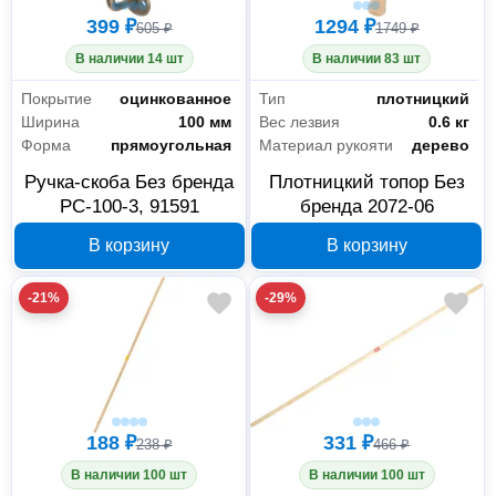
399 ₽
1294 ₽
605 ₽
1749 ₽
В наличии 14 шт
В наличии 83 шт
Покрытие
оцинкованное
Тип
плотницкий
Ширина
100 мм
Вес лезвия
0.6 кг
Форма
прямоугольная
Материал рукояти
дерево
Ручка-скоба Без бренда
Плотницкий топор Без
РС-100-3, 91591
бренда 2072-06
В корзину
В корзину
-21%
-29%
188 ₽
331 ₽
238 ₽
466 ₽
В наличии 100 шт
В наличии 100 шт