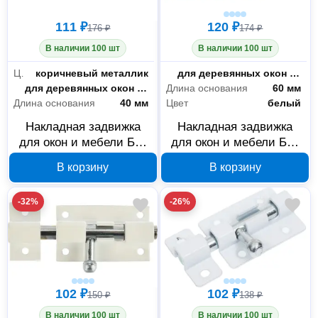
111 ₽
120 ₽
176 ₽
174 ₽
В наличии 100 шт
В наличии 100 шт
Цвет
коричневый металлик
Назначение
для деревянных окон и дверей
Назначение
для деревянных окон и дверей
Длина основания
60 мм
Длина основания
40 мм
Цвет
белый
Накладная задвижка
Накладная задвижка
для окон и мебели Без
для окон и мебели Без
бренда ШП-40 КМЦ
бренда ШП-60 БЦ
В корзину
В корзину
37753-40
37751-60
-32%
-26%
102 ₽
102 ₽
150 ₽
138 ₽
В наличии 100 шт
В наличии 100 шт