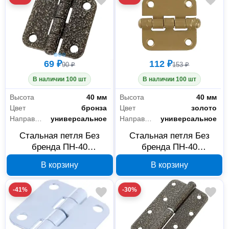
69 ₽
112 ₽
90 ₽
153 ₽
В наличии 100 шт
В наличии 100 шт
Высота
40 мм
Высота
40 мм
Цвет
бронза
Цвет
золото
Направление открывания
универсальное
Направление открывания
универсальное
Стальная петля Без
Стальная петля Без
бренда ПН-40
бренда ПН-40
универсальная, бронза,
универсальная, золото,
В корзину
В корзину
37625-40
37623-40
-41%
-30%