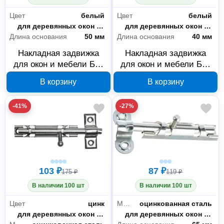
Цвет
белый
Цвет
белый
Назначение
для деревянных окон и дверей
Назначение
для деревянных окон и дверей
Длина основания
50 мм
Длина основания
40 мм
Накладная задвижка
Накладная задвижка
для окон и мебели Без
для окон и мебели Без
бренда ШП-50 БЦ
бренда ШП-40 БЦ
В корзину
В корзину
37751-50
37751-40
-41%
-27%
103 ₽
87 ₽
175 ₽
119 ₽
В наличии 100 шт
В наличии 100 шт
Цвет
цинк
Материал
оцинкованная сталь
Назначение
для деревянных окон и дверей
Назначение
для деревянных окон и дверей