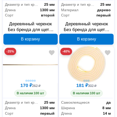
Диаметр и тип крепления для ручки/черенка
25 мм
Диаметр и тип крепления для ручки/черенка
25 мм
Длина
1300 мм
Материал
дерево
Сорт
второй
Сорт
первый
Деревянный черенок
Деревянный черенок
Без бренда для щеток
Без бренда для щеток
25x1300 мм 39135-SX
25x1700 мм 39132-SD
В корзину
В корзину
-35%
-40%
170 ₽
181 ₽
262 ₽
302 ₽
В наличии 100 шт
В наличии 100 шт
Диаметр и тип крепления для ручки/черенка
25 мм
Самоклеящиеся
да
Длина
1300 мм
Ширина
8 мм
Сорт
первый
Длина
14 м