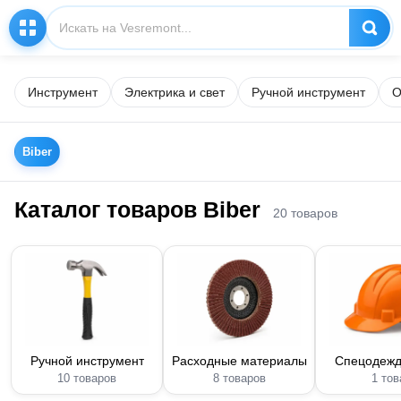
Инструмент
Электрика и свет
Ручной инструмент
О
Biber
Каталог товаров Biber
20 товаров
Ручной инструмент
Расходные материалы
Спецодежд
10 товаров
8 товаров
1 тов