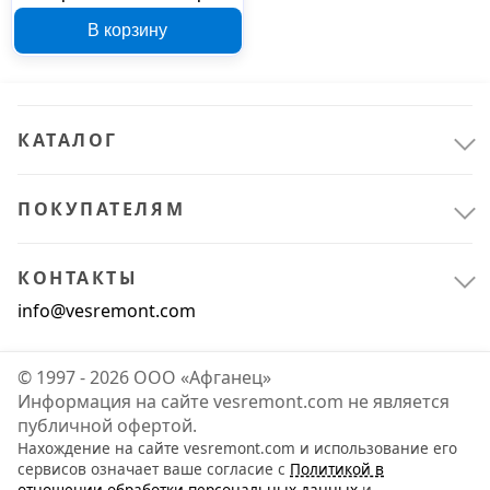
Biobase BDF-60V108 00-
В корзину
00015001
КАТАЛОГ
ПОКУПАТЕЛЯМ
КОНТАКТЫ
info@vesremont.com
© 1997 - 2026 ООО «Афганец»
Информация на сайте vesremont.com не является
публичной офертой.
Нахождение на сайте vesremont.com и использование его
сервисов означает ваше согласие с
Политикой в
отношении обработки персональных данных
и