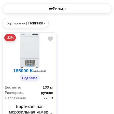
☰
Фильтр
|
Новинки
Сортировка
▾
-23%
185000 ₽
240260 ₽
Под заказ
Вес нетто
133 кг
Разморозка
ручная
Напряжение
220 В
Вертикальная
морозильная камера