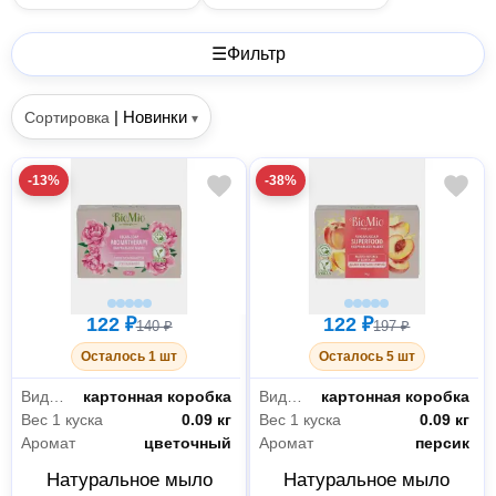
☰
Фильтр
|
Новинки
Сортировка
▾
-13%
-38%
122 ₽
122 ₽
140 ₽
197 ₽
Осталось 1 шт
Осталось 5 шт
Вид упаковки
картонная коробка
Вид упаковки
картонная коробка
Вес 1 куска
0.09 кг
Вес 1 куска
0.09 кг
Аромат
цветочный
Аромат
персик
Натуральное мыло
Натуральное мыло