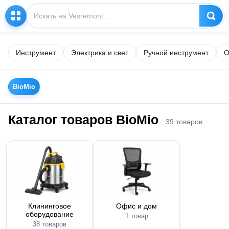
Инструмент
Электрика и свет
Ручной инструмент
О
BioMio
Каталог товаров BioMio
39 товаров
Клининговое
Офис и дом
оборудование
1 товар
38 товаров