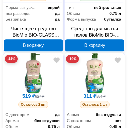
Форма выпуска
спрей
Тип
нейтральные
Без разводов
да
Объем
0.75 л
Без запаха
да
Форма выпуска
бутылка
Чистящее средство
Средство для мытья
BioMio BIO-GLASS
полов BioMio BIO-
CLEANER
FLOOR CLEANER
В корзину
В корзину
506.04146.0101
Мелисса 506.04149.0101
-44%
-19%
519 ₽
311 ₽
927 ₽
384 ₽
Осталось 2 шт
Осталось 1 шт
С дозатором
да
Аромат
без отдушки
Аромат
без отдушки
С дозатором
нет
Объем
0.75 л
Объем
0.45 л