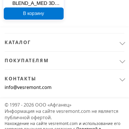
BLEND_A_MED 3D
White Luxe
В корзину
Совершенство интенсив
75 мл 741057
КАТАЛОГ
ПОКУПАТЕЛЯМ
КОНТАКТЫ
info@vesremont.com
© 1997 - 2026 ООО «Афганец»
Информация на сайте vesremont.com не является
публичной офертой.
Нахождение на сайте vesremont.com и использование его
сервисов означает ваше согласие с
Политикой в