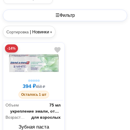
☰
Фильтр
|
Новинки
Сортировка
▾
-14%
394 ₽
458 ₽
Осталось 1 шт
Объем
75 мл
Действие
укрепление эмали, отбеливание
Возрастное ограничение
для взрослых
Зубная паста