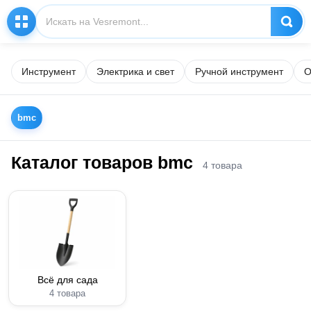
Инструмент
Электрика и свет
Ручной инструмент
О
bmc
Каталог товаров bmc
4 товара
Всё для сада
4 товара