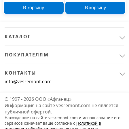
светильник Bogate's
В корзину
В корзину
Tense 442/1, хром
КАТАЛОГ
ПОКУПАТЕЛЯМ
КОНТАКТЫ
info@vesremont.com
© 1997 - 2026 ООО «Афганец»
Информация на сайте vesremont.com не является
публичной офертой.
Нахождение на сайте vesremont.com и использование его
сервисов означает ваше согласие с
Политикой в
отношении обработки персональных данных
и