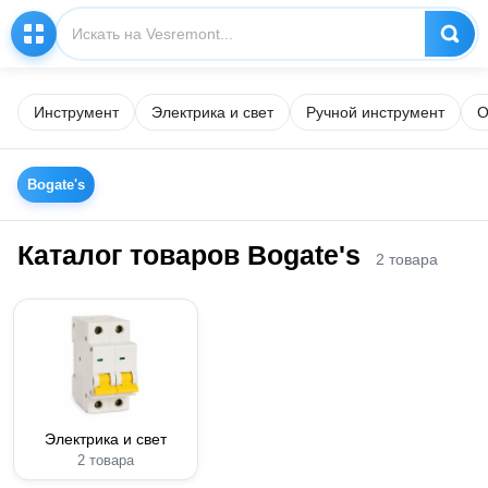
Инструмент
Электрика и свет
Ручной инструмент
О
Bogate's
Каталог товаров Bogate's
2 товара
Электрика и свет
2 товара