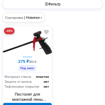
☰
Фильтр
|
Новинки
Сортировка
▾
-28%
275 ₽
382 ₽
Под заказ
Материал ствола
пластик
Защита от капель
нет
Тефлоновое покрытие
нет
Пистолет для
монтажной пены
Болтикс 239-008 черный