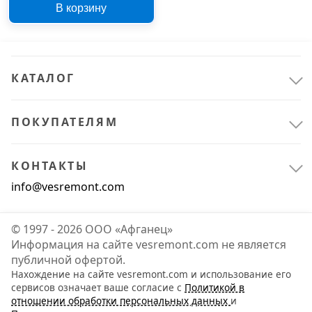
В корзину
КАТАЛОГ
ПОКУПАТЕЛЯМ
КОНТАКТЫ
info@vesremont.com
© 1997 - 2026 ООО «Афганец»
Информация на сайте vesremont.com не является
публичной офертой.
Нахождение на сайте vesremont.com и использование его
сервисов означает ваше согласие с
Политикой в
отношении обработки персональных данных
и
Инструмент
1