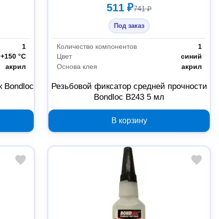
511 ₽
741 ₽
Под заказ
1
Количество компонентов
1
+150 °С
Цвет
синий
акрил
Основа клея
акрил
 Bondloc
Резьбовой фиксатор средней прочности
Bondloc B243 5 мл
В корзину