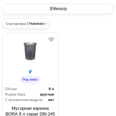
☰
Фильтр
|
Новинки
Сортировка
▾
₽
Под заказ
Объем
8 л
Форма бака
круглая
С внутренним ведром
нет
Мусорная корзина
BORA 8 л серая 290-245