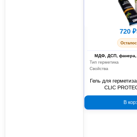
720 ₽
Осталос
Склеиваемые материа
Тип герметика
Свойства
Гель для герметиза
CLIC PROTEC
В кор