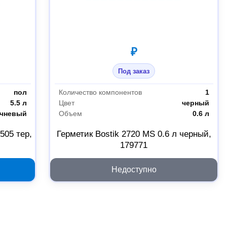
₽
Под заказ
пол
Количество компонентов
1
5.5 л
Цвет
черный
ичневый
Объем
0.6 л
505 тер,
Герметик Bostik 2720 MS 0.6 л черный,
179771
Недоступно