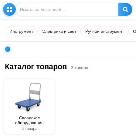
Инструмент
Электрика и свет
Ручной инструмент
О
Каталог товаров
3 товара
Складское
оборудование
3 товара