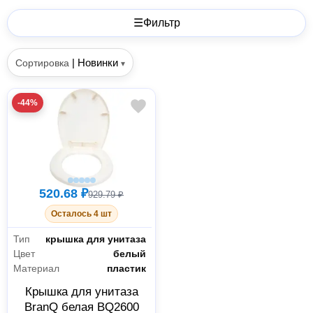
☰
Фильтр
|
Новинки
Сортировка
▾
-44%
520.68 ₽
929.79 ₽
Осталось 4 шт
Тип
крышка для унитаза
Цвет
белый
Материал
пластик
Крышка для унитаза
BranQ белая BQ2600