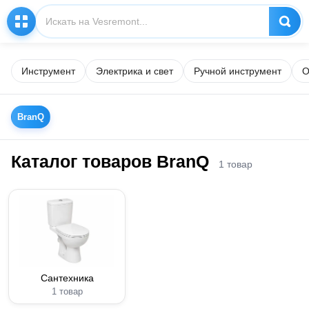
Инструмент
Электрика и свет
Ручной инструмент
О
BranQ
Каталог товаров BranQ
1 товар
Сантехника
1 товар