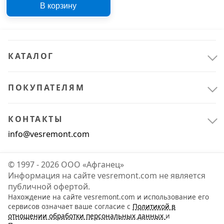
В корзину
КАТАЛОГ
ПОКУПАТЕЛЯМ
КОНТАКТЫ
info@vesremont.com
© 1997 - 2026 ООО «Афганец»
Информация на сайте vesremont.com не является
публичной офертой.
Нахождение на сайте vesremont.com и использование его
сервисов означает ваше согласие с
Политикой в
отношении обработки персональных данных
и
Станки
1