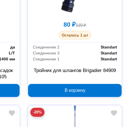
80 ₽
110 ₽
Осталось 1 шт
да
Соединение 2
Standart
L/T
Соединение 3
Standart
1400 мм
Соединение 1
Standart
асадок
Тройник для шлангов Brigadier 84909
105
В корзину
-20%