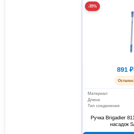
-35%
891 ₽
Осталос
Материал
Длина
Тип соединения
Ручка Brigadier 8
насадок S