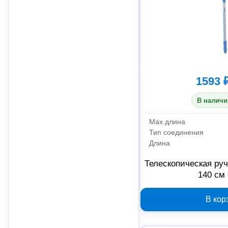
1593 
В наличи
Max длина
Тип соединения
Длина
Телескопическая ручк
140 см
В кор