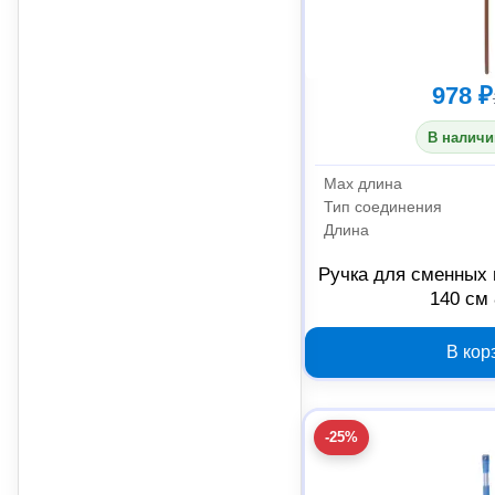
978 ₽
В наличи
Max длина
Тип соединения
Длина
Ручка для сменных н
140 см
В кор
-25%