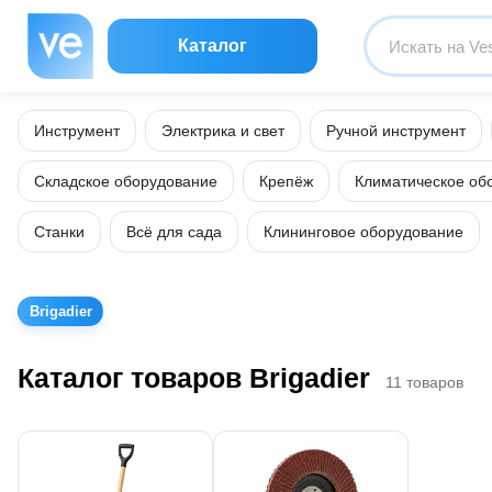
Каталог
Инструмент
Электрика и свет
Ручной инструмент
Складское оборудование
Крепёж
Климатическое об
Станки
Всё для сада
Клининговое оборудование
Brigadier
Каталог товаров Brigadier
11 товаров