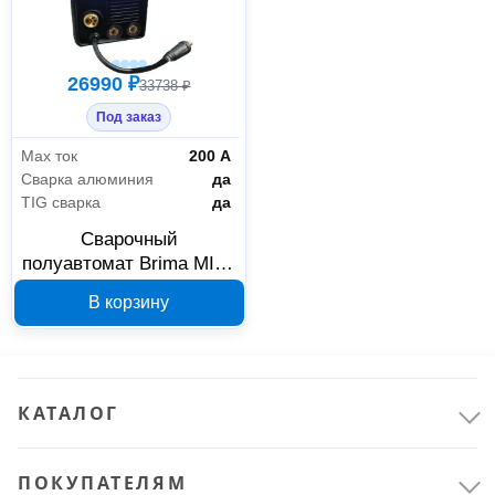
26990 ₽
33738 ₽
Под заказ
Max ток
200 А
Сварка алюминия
да
TIG сварка
да
Сварочный
полуавтомат Brima MIG-
250DP alum 00000032
В корзину
КАТАЛОГ
ПОКУПАТЕЛЯМ