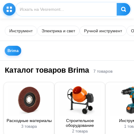
Инструмент
Электрика и свет
Ручной инструмент
О
Brima
Каталог товаров Brima
7 товаров
Расходные материалы
Строительное
Инстру
оборудование
3 товара
1 тов
2 товара