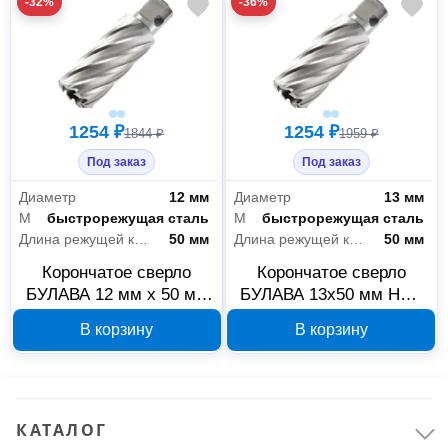
-32%
-36%
1254 ₽
1254 ₽
1844 ₽
1959 ₽
Под заказ
Под заказ
Диаметр
12 мм
Диаметр
13 мм
Материал
быстрорежущая сталь
Материал
быстрорежущая сталь
Длина режущей кромки
50 мм
Длина режущей кромки
50 мм
Корончатое сверло
Корончатое сверло
БУЛАВА 12 мм x 50 мм
БУЛАВА 13x50 мм HSS
HSS 22020001
22020002
В корзину
В корзину
КАТАЛОГ