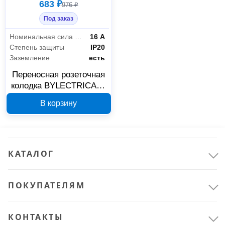
683 ₽
976 ₽
Под заказ
Номинальная сила тока
16 А
Степень защиты
IP20
Заземление
есть
Переносная розеточная
колодка BYLECTRICA 3-
местная с заземлением
В корзину
Р16-337
КАТАЛОГ
ПОКУПАТЕЛЯМ
КОНТАКТЫ