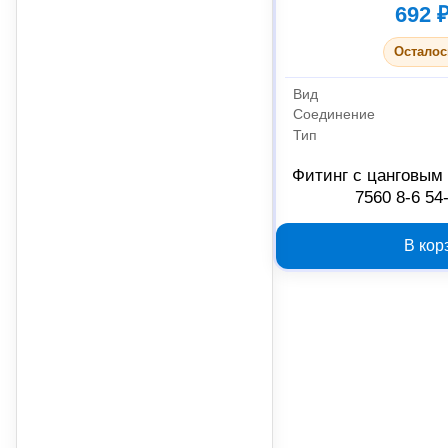
692 
Осталос
Вид
Соединение
Тип
Фитинг с цанговым
7560 8-6 54
В кор