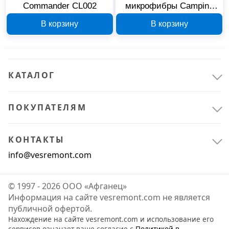
Commander CL002
микрофибры Camping
World CW Dryfast Towel
В корзину
В корзину
M 138283
КАТАЛОГ
ПОКУПАТЕЛЯМ
КОНТАКТЫ
info@vesremont.com
© 1997 - 2026 ООО «Афганец»
Информация на сайте vesremont.com не является
публичной офертой.
Нахождение на сайте vesremont.com и использование его
сервисов означает ваше согласие с
Политикой в