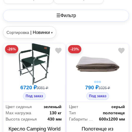
☰
Фильтр
|
Новинки
Сортировка
▾
-26%
-23%
6720 ₽
790 ₽
9081 ₽
1026 ₽
Под заказ
Под заказ
Цвет сиденья
зеленый
Цвет
серый
Max нагрузка
130 кг
Тип
полотенце
Высота сиденья
430 мм
Габариты без упаковки
600х1200 мм
Кресло Camping World
Полотенце из