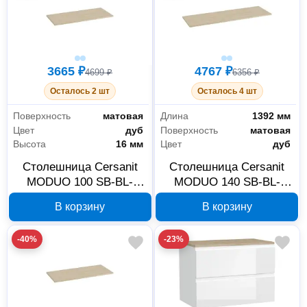
3665 ₽
4767 ₽
4699 ₽
6356 ₽
Осталось 2 шт
Осталось 4 шт
Поверхность
матовая
Длина
1392 мм
Цвет
дуб
Поверхность
матовая
Высота
16 мм
Цвет
дуб
Столешница Cersanit
Столешница Cersanit
MODUO 100 SB-BL-
MODUO 140 SB-BL-
MOD100
MOD140
В корзину
В корзину
-40%
-23%