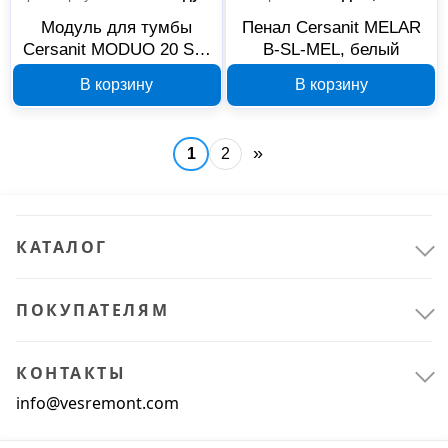
Модуль для тумбы
Пенал Cersanit MELAR
Cersanit MODUO 20 SB-
B-SL-MEL, белый
MD-MOD20-SZ, дуб
В корзину
В корзину
»
1
2
КАТАЛОГ
ПОКУПАТЕЛЯМ
КОНТАКТЫ
info@vesremont.com