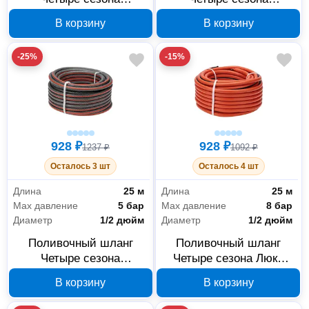
Стандарт 3/4 50 м 62-
Стандарт 3/4 25 м 62-
В корзину
В корзину
0227
0226
-25%
-15%
928 ₽
928 ₽
1237 ₽
1092 ₽
Осталось 3 шт
Осталось 4 шт
Длина
25 м
Длина
25 м
Max давление
5 бар
Max давление
8 бар
Диаметр
1/2 дюйм
Диаметр
1/2 дюйм
Поливочный шланг
Поливочный шланг
Четыре сезона
Четыре сезона Люкс
Стандарт 1/2 25 м 62-
ПВХ 1/2 25 м 62-0228
В корзину
В корзину
0224