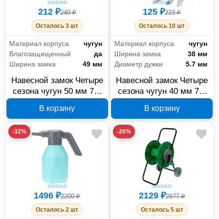
212 ₽
125 ₽
249 ₽
223 ₽
Осталось 3 шт
Осталось 10 шт
Материал корпуса
чугун
Материал корпуса
чугун
Влагозащищенный
да
Ширина замка
38 мм
Ширина замка
49 мм
Диаметр дужки
5.7 мм
Навесной замок Четыре
Навесной замок Четыре
сезона чугун 50 мм 79-
сезона чугун 40 мм 79-
0005
0004
В корзину
В корзину
-32%
-26%
1496 ₽
2129 ₽
2200 ₽
2877 ₽
Осталось 2 шт
Осталось 5 шт