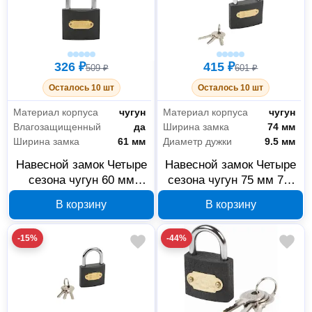
326 ₽
415 ₽
509 ₽
601 ₽
Осталось 10 шт
Осталось 10 шт
Материал корпуса
чугун
Материал корпуса
чугун
Влагозащищенный
да
Ширина замка
74 мм
Ширина замка
61 мм
Диаметр дужки
9.5 мм
Навесной замок Четыре
Навесной замок Четыре
сезона чугун 60 мм
сезона чугун 75 мм 79-
13981
0007
В корзину
В корзину
-15%
-44%