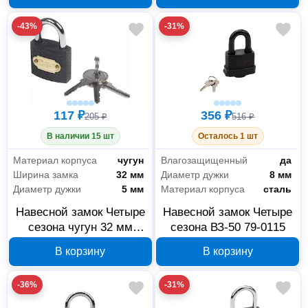
-43%
-31%
117 ₽
356 ₽
205 ₽
516 ₽
В наличии 15 шт
Осталось 1 шт
Материал корпуса
чугун
Влагозащищенный
да
Ширина замка
32 мм
Диаметр дужки
8 мм
Диаметр дужки
5 мм
Материал корпуса
сталь
Навесной замок Четыре
Навесной замок Четыре
сезона чугун 32 мм
сезона ВЗ-50 79-0115
13980
В корзину
В корзину
-36%
-31%