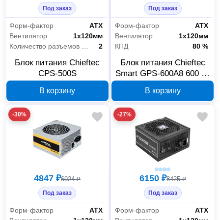
Под заказ
Под заказ
Форм-фактор
АТХ
Форм-фактор
АТХ
Вентилятор
1х120мм
Вентилятор
1х120мм
Количество разъемов MOLEX
2
КПД
80 %
Блок питания Chieftec
Блок питания Chieftec
CPS-500S
Smart GPS-600A8 600 Вт
ATX 12V 2.3
В корзину
В корзину
-30%
-27%
4847 ₽
6150 ₽
6924 ₽
8425 ₽
Под заказ
Под заказ
Форм-фактор
АТХ
Форм-фактор
АТХ