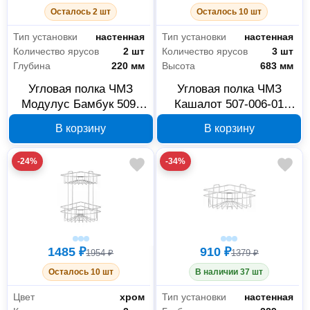
Осталось 2 шт
Осталось 10 шт
Тип установки
настенная
Тип установки
настенная
Количество ярусов
2 шт
Количество ярусов
3 шт
Глубина
220 мм
Высота
683 мм
Угловая полка ЧМЗ
Угловая полка ЧМЗ
Модулус Бамбук 509-
Кашалот 507-006-01
005-01 22x22x37.4 см
22.9x22.9x68.3 см
В корзину
В корзину
-24%
-34%
1485 ₽
910 ₽
1954 ₽
1379 ₽
Осталось 10 шт
В наличии 37 шт
Цвет
хром
Тип установки
настенная