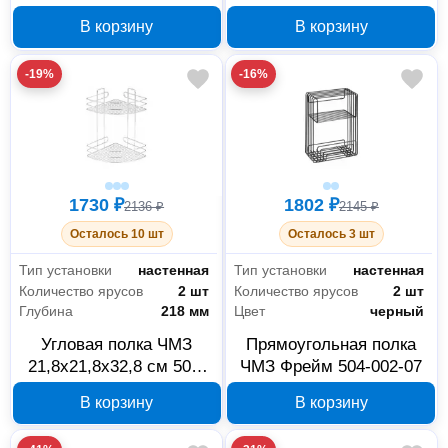
см
005-11
В корзину
В корзину
-19%
-16%
1730 ₽
1802 ₽
2136 ₽
2145 ₽
Осталось 10 шт
Осталось 3 шт
Тип установки
настенная
Тип установки
настенная
Количество ярусов
2 шт
Количество ярусов
2 шт
Глубина
218 мм
Цвет
черный
Угловая полка ЧМЗ
Прямоугольная полка
21,8х21,8х32,8 см 501-
ЧМЗ Фрейм 504-002-07
005-09
В корзину
В корзину