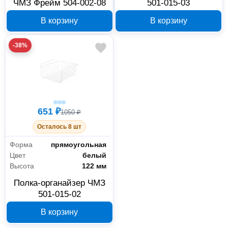
ЧМЗ Фрейм 504-002-08
501-015-03
В корзину
В корзину
-38%
651 ₽
1050 ₽
Осталось 8 шт
Форма
прямоугольная
Цвет
белый
Высота
122 мм
Полка-органайзер ЧМЗ
501-015-02
В корзину