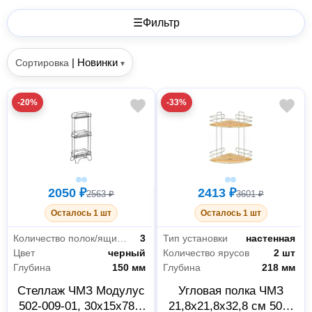
☰
Фильтр
|
Новинки
Сортировка
▾
-20%
-33%
2050 ₽
2413 ₽
2563 ₽
3601 ₽
Осталось 1 шт
Осталось 1 шт
Количество полок/ящиков
3
Тип установки
настенная
Цвет
черный
Количество ярусов
2 шт
Глубина
150 мм
Глубина
218 мм
Стеллаж ЧМЗ Модулус
Угловая полка ЧМЗ
502-009-01, 30x15x78,5
21,8х21,8х32,8 см 501-