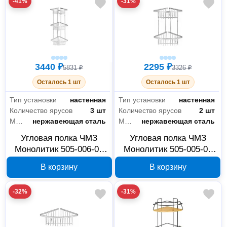
-41%
-31%
3440 ₽
2295 ₽
5831 ₽
3326 ₽
Осталось 1 шт
Осталось 1 шт
Тип установки
настенная
Тип установки
настенная
Количество ярусов
3 шт
Количество ярусов
2 шт
Материал
нержавеющая сталь
Материал
нержавеющая сталь
Угловая полка ЧМЗ
Угловая полка ЧМЗ
Монолитик 505-006-01
Монолитик 505-005-01
20x20x55.3 см
20x20x31.3 см
В корзину
В корзину
-32%
-31%