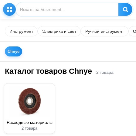
Инструмент
Электрика и свет
Ручной инструмент
О
Chnye
Каталог товаров Chnye
2 товара
Расходные материалы
2 товара