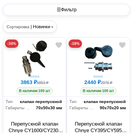
☰
Фильтр
|
Новинки
Сортировка
▾
-34%
-18%
3863 ₽
2440 ₽
5853 ₽
2976 ₽
В наличии 100 шт
В наличии 100 шт
Тип
клапан перепускной
Тип
клапан перепускной
Габариты без упаковки
70х50x30 мм
Габариты без упаковки
90х70x20 мм
Перепускной клапан
Перепускной клапан
Chnye CY1600/CY2300
Chnye CY395/CY595