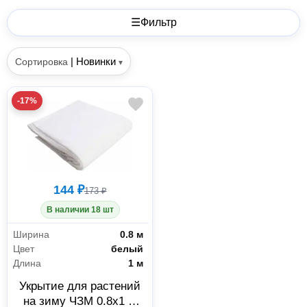
☰
Фильтр
|
Новинки
Сортировка
▾
-17%
144 ₽
173 ₽
В наличии 18 шт
Ширина
0.8 м
Цвет
белый
Длина
1 м
Укрытие для растений
на зиму ЧЗМ 0.8х1 м