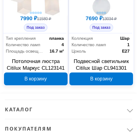
7990 ₽
7690 ₽
11580 ₽
13034 ₽
Под заказ
Под заказ
Тип крепления
планка
Коллекция
Шар
Количество ламп
4
Количество ламп
1
Площадь освещения
16.7 м²
Цоколь
E27
Потолочная люстра
Подвесной светильник
Citilux Маркус CL123141
Citilux Шар CL941301
В корзину
В корзину
КАТАЛОГ
ПОКУПАТЕЛЯМ