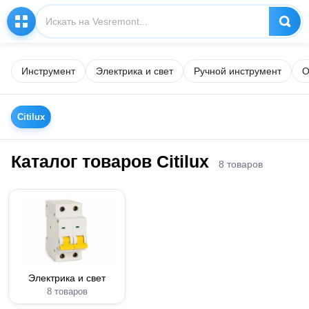
Инструмент
Электрика и свет
Ручной инструмент
О
Citilux
Каталог товаров Citilux
8 товаров
Электрика и свет
8 товаров