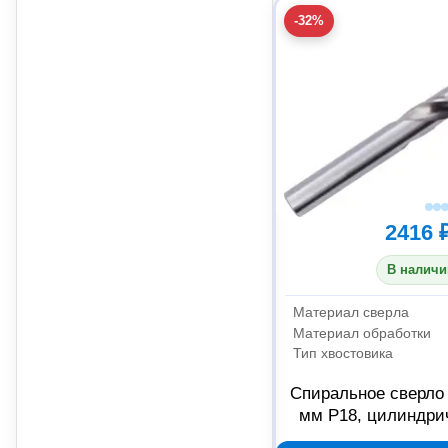
-32%
2416 
В наличи
Материал сверла
Материал обработки
Тип хвостовика
Спиральное сверло
мм Р18, цилиндри