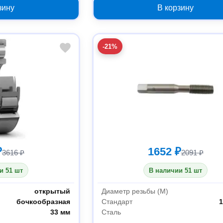
зину
В корзину
-21%
₽
1652 ₽
3616 ₽
2091 ₽
и 51 шт
В наличии 51 шт
открытый
Диаметр резьбы (М)
бочкообразная
Стандарт
1
33 мм
Сталь