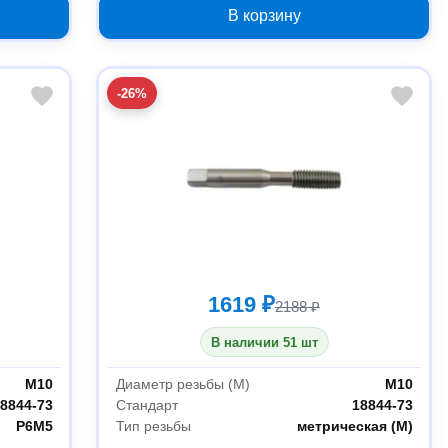
В корзину
-26%
1619 ₽
2188 ₽
В наличии 51 шт
М10
Диаметр резьбы (М)
М10
8844-73
Стандарт
18844-73
P6M5
Тип резьбы
метрическая (М)