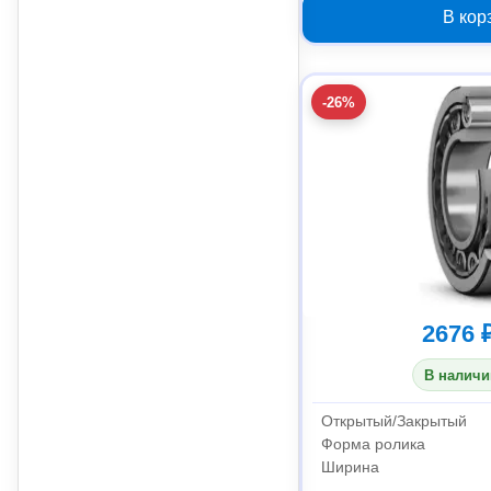
В кор
-26%
2676 
В наличи
Открытый/Закрытый
Форма ролика
Ширина