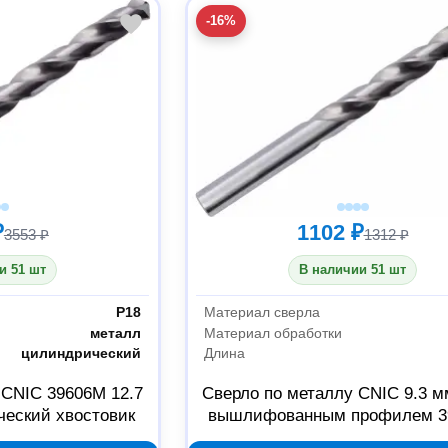
-16%
₽
1102 ₽
3553 ₽
1312 ₽
и 51 шт
В наличии 51 шт
Р18
Материал сверла
металл
Материал обработки
цилиндрический
Длина
 CNIC 39606М 12.7
Сверло по металлу CNIC 9.3 м
ческий хвостовик
вышлифованным профилем 3