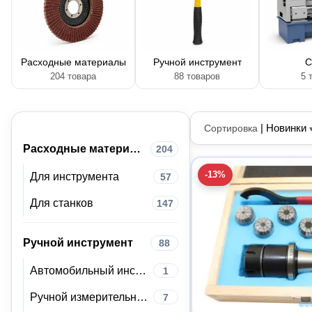
Расходные материалы
Ручной инструмент
С
204 товара
88 товаров
5 
|
Новинки
Сортировка
Расходные материалы
204
-13%
Для инструмента
57
Для станков
147
Ручной инструмент
88
Автомобильный инструмент
1
Ручной измерительный инструмент
7