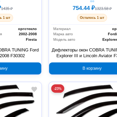
₽
754.44 ₽
1435 ₽
1323.58 ₽
ь 1 шт
Осталось 1 шт
оргстекло
Материал
ор
ля
2002-2008
Марка авто
Ford
Fiesta
Модель авто
Explorer
OBRA TUNING Ford
Дефлекторы окон COBRA TUNI
-2008 F30302
Explorer III и Lincoln Aviator 
зину
В корзину
-23%