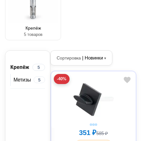
Крепёж
5 товаров
|
Новинки
Сортировка
▾
Крепёж
5
-40%
Метизы
5
351 ₽
585 ₽