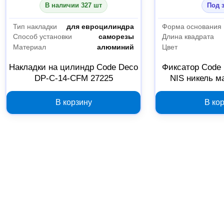
В наличии 327 шт
Под 
Тип накладки
для евроцилиндра
Форма основания
Способ установки
саморезы
Длина квадрата
Материал
алюминий
Цвет
Накладки на цилиндр Code Deco
Фиксатор Code
DP-C-14-CFM 27225
NIS никель м
В корзину
В ко