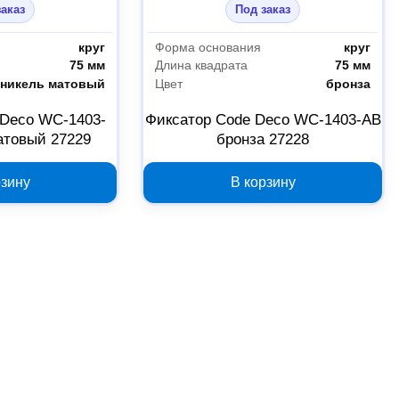
заказ
Под заказ
круг
Форма основания
круг
75 мм
Длина квадрата
75 мм
никель матовый
Цвет
бронза
 Deco WC-1403-
Фиксатор Code Deco WC-1403-AB
атовый 27229
бронза 27228
рзину
В корзину