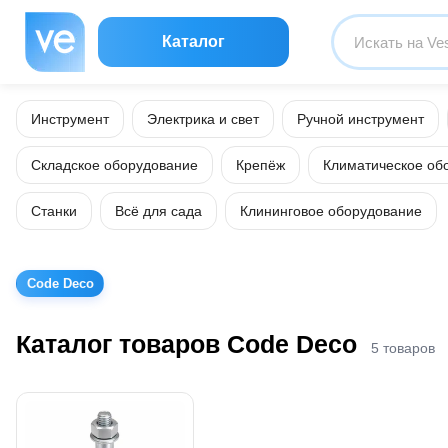
Каталог
Инструмент
Электрика и свет
Ручной инструмент
Складское оборудование
Крепёж
Климатическое об
Станки
Всё для сада
Клининговое оборудование
Code Deco
Каталог товаров Code Deco
5 товаров