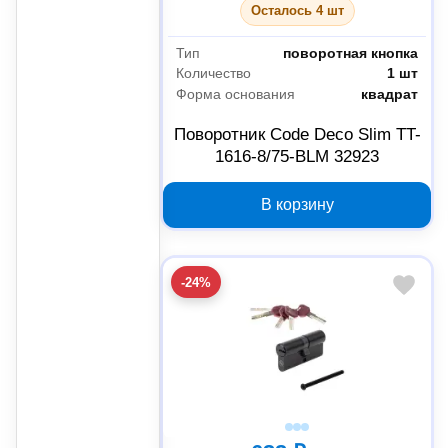
Осталось 4 шт
Тип
поворотная кнопка
Количество
1 шт
Форма основания
квадрат
Поворотник Code Deco Slim TT-
1616-8/75-BLM 32923
В корзину
-24%