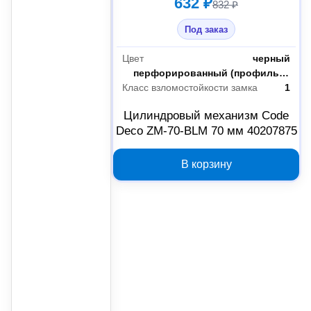
632 ₽
832 ₽
Под заказ
Цвет
черный
Профиль ключа
перфорированный (профильный)
Класс взломостойкости замка
1
Цилиндровый механизм Code
Deco ZM-70-BLM 70 мм 40207875
В корзину