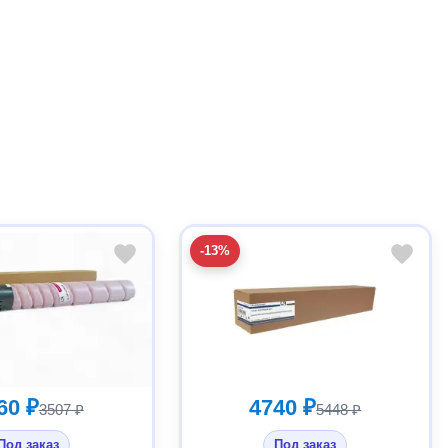
-13%
60 ₽
4740 ₽
3507 ₽
5448 ₽
Под заказ
Под заказ