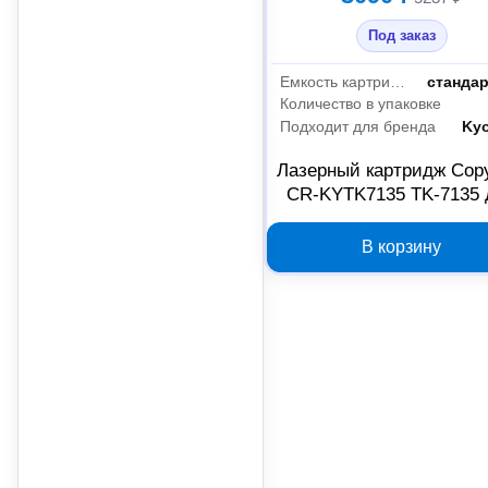
Под заказ
Емкость картриджа
станда
Количество в упаковке
Подходит для бренда
Ky
Лазерный картридж Cop
CR-KYTK7135 TK-7135 
Kyocera черный 20249
В корзину