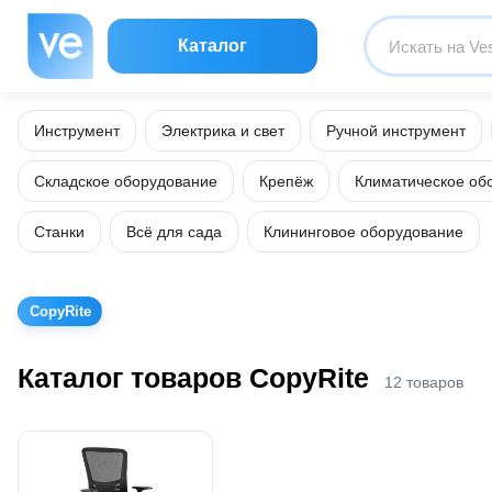
Каталог
Инструмент
Электрика и свет
Ручной инструмент
Складское оборудование
Крепёж
Климатическое об
Станки
Всё для сада
Клининговое оборудование
CopyRite
Каталог товаров CopyRite
12 товаров