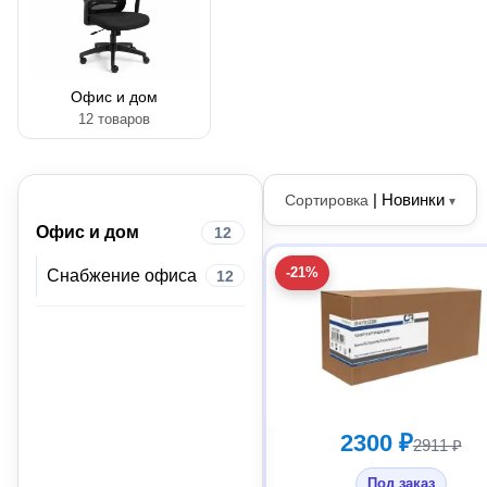
Офис и дом
12 товаров
|
Новинки
Сортировка
▾
Офис и дом
12
-21%
Снабжение офиса
12
2300 ₽
2911 ₽
Под заказ