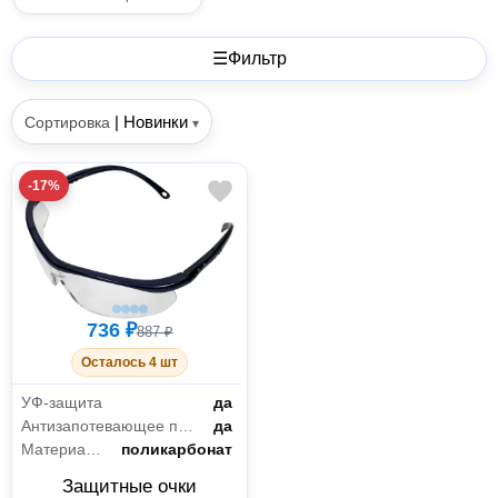
☰
Фильтр
|
Новинки
Сортировка
▾
-17%
736 ₽
887 ₽
Осталось 4 шт
УФ-защита
да
Антизапотевающее покрытие
да
Материал линзы
поликарбонат
Защитные очки