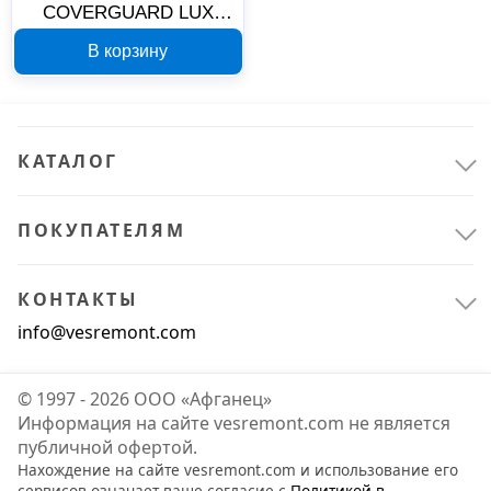
COVERGUARD LUX
OPTICAL ASTRILUX
В корзину
60520 прозрачные
КАТАЛОГ
ПОКУПАТЕЛЯМ
КОНТАКТЫ
info@vesremont.com
© 1997 - 2026 ООО «Афганец»
Информация на сайте vesremont.com не является
публичной офертой.
Нахождение на сайте vesremont.com и использование его
сервисов означает ваше согласие с
Политикой в