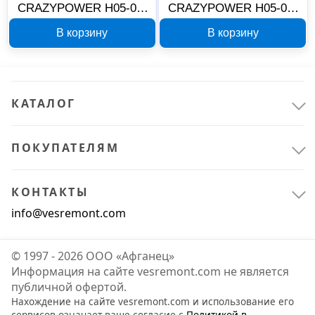
CRAZYPOWER H05-01-
CRAZYPOWER H05-02-
FLEX 5050426, 3 Вт, 100
FLEX 5050433
В корзину
В корзину
лм
КАТАЛОГ
ПОКУПАТЕЛЯМ
КОНТАКТЫ
info@vesremont.com
© 1997 - 2026 ООО «Афганец»
Информация на сайте vesremont.com не является
публичной офертой.
Нахождение на сайте vesremont.com и использование его
сервисов означает ваше согласие с
Политикой в