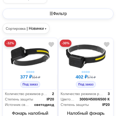
☰
Фильтр
|
Новинки
Сортировка
▾
-32%
-30%
377 ₽
402 ₽
554 ₽
574 ₽
Под заказ
Под заказ
Количество режимов работы
2
Количество режимов работы
3
Степень защиты
IP20
Цветовая температура
3000/4500/6500 К
Источник света
светодиод
Степень защиты
IP20
Фонарь налобный
Налобный фонарь