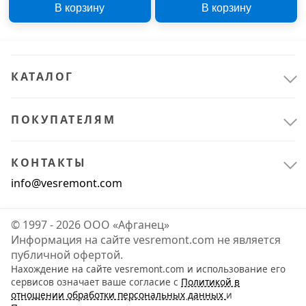
В корзину
В корзину
10000149056
КАТАЛОГ
ПОКУПАТЕЛЯМ
КОНТАКТЫ
info@vesremont.com
© 1997 - 2026 ООО «Афганец»
Информация на сайте vesremont.com не является
публичной офертой.
Нахождение на сайте vesremont.com и использование его
сервисов означает ваше согласие с
Политикой в
отношении обработки персональных данных
и
Электрика и свет
2