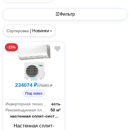
☰
Фильтр
|
Новинки
Сортировка
▾
-15%
234074 ₽
275381 ₽
Под заказ
Инверторная технология
есть
Рекомендуемая площадь
50 м²
Тип
настенная сплит-система
Настенная сплит-