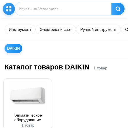
Инструмент
Электрика и свет
Ручной инструмент
О
DAIKIN
Каталог товаров DAIKIN
1 товар
Климатическое
оборудование
1 товар