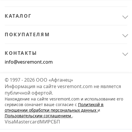
КАТАЛОГ
ПОКУПАТЕЛЯМ
КОНТАКТЫ
info@vesremont.com
© 1997 - 2026 ООО «Афганец»
Информация на сайте vesremont.com не является
публичной офертой.
Нахождение на сайте vesremont.com и использование его
Расходные материалы
3
сервисов означает ваше согласие с
Политикой в
отношении обработки персональных данных
и
Для инструмента
3
Пользовательским соглашением
.
Visa
Mastercard
МИР
СБП