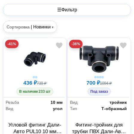
☰
Фильтр
|
Новинки
Сортировка
▾
-41%
-36%
436 ₽
700 ₽
739 ₽
1094 ₽
В наличии 233 шт
Под заказ
Резьба
10 мм
Вид
тройник
Вид
угол
Тип
Т-образный
Угловой фитинг Дали-
Фитинг-тройник для
Авто PUL10 10 мм
трубки ПВХ Дали-Авто