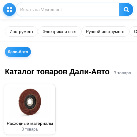
Инструмент
Электрика и свет
Ручной инструмент
О
Дали-Авто
Каталог товаров Дали-Авто
3 товара
Расходные материалы
3 товара