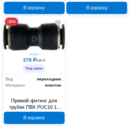
22967
PUT12 12 мм, 10 шт,
В корзину
В корзину
арт. PUT12
-31%
378 ₽
548 ₽
Под заказ
Вид
переходник
Материал
пластик
Прямой фитинг для
трубки ПВХ PUC10 10
мм Дали-Авто, 10 шт,
В корзину
арт. PUC10