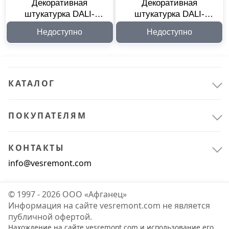
Декоративная
Декоративная
штукатурка DALI-
штукатурка DALI-
DECOR Сахара 3 кг
DECOR Сахара 1 кг
Недоступно
Недоступно
225183
225182
КАТАЛОГ
ПОКУПАТЕЛЯМ
КОНТАКТЫ
info@vesremont.com
© 1997 - 2026 ООО «Афганец»
Информация на сайте vesremont.com не является
публичной офертой.
Нахождение на сайте vesremont.com и использование его