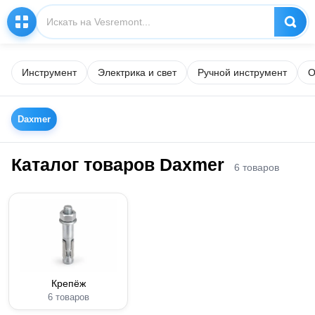
Инструмент
Электрика и свет
Ручной инструмент
О
Daxmer
Каталог товаров Daxmer
6 товаров
Крепёж
6 товаров