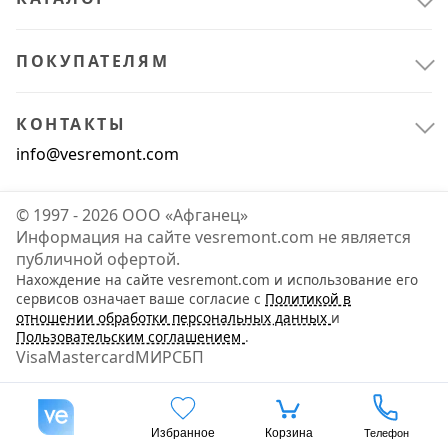
Отделочные материалы
18
ПОКУПАТЕЛЯМ
КОНТАКТЫ
info@vesremont.com
© 1997 - 2026 ООО «Афганец»
Информация на сайте vesremont.com не является
публичной офертой.
Нахождение на сайте vesremont.com и использование его
сервисов означает ваше согласие с
Политикой в
отношении обработки персональных данных
и
Пользовательским соглашением
.
Visa
Mastercard
МИР
СБП
Избранное
Корзина
Телефон