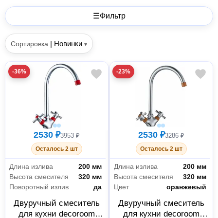
☰
Фильтр
|
Новинки
Сортировка
▾
-36%
-23%
2530 ₽
2530 ₽
3953 ₽
3286 ₽
Осталось 2 шт
Осталось 2 шт
Длина излива
200 мм
Длина излива
200 мм
Высота смесителя
320 мм
Высота смесителя
320 мм
Поворотный излив
да
Цвет
оранжевый
Двуручный смеситель
Двуручный смеситель
для кухни decoroom
для кухни decoroom