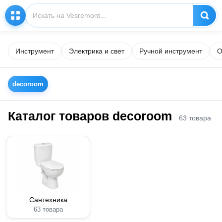
Инструмент
Электрика и свет
Ручной инструмент
О
decoroom
Каталог товаров decoroom
63 товара
Сантехника
63 товара