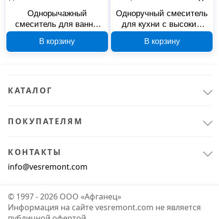
Однорычажный
Одноручный смеситель
смеситель для ванны
для кухни с высоким
Decoroom DR21035
поворотным изливом
В корзину
В корзину
Decoroom DR21021
КАТАЛОГ
ПОКУПАТЕЛЯМ
КОНТАКТЫ
info@vesremont.com
© 1997 - 2026 ООО «Афганец»
Информация на сайте vesremont.com не является
публичной офертой.