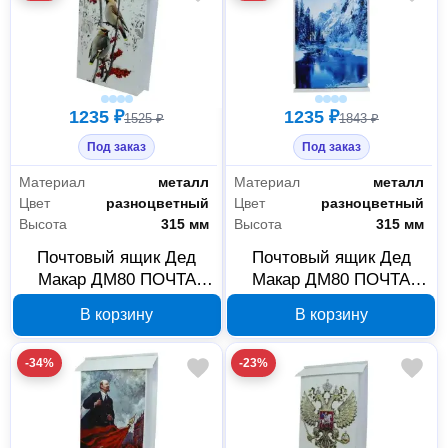
1235 ₽
1235 ₽
1525 ₽
1843 ₽
Под заказ
Под заказ
Материал
металл
Материал
металл
Цвет
разноцветный
Цвет
разноцветный
Высота
315 мм
Высота
315 мм
Почтовый ящик Дед
Почтовый ящик Дед
Макар ДМ80 ПОЧТА
Макар ДМ80 ПОЧТА
Птицы с замком 00-
Зима с замком 00-
В корзину
В корзину
00014929
00014925
-34%
-23%