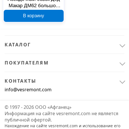
Расходные материалы
1
Макар ДМ62 большой
00-00014709
Для садовой техники
1
В корзину
КАТАЛОГ
ПОКУПАТЕЛЯМ
КОНТАКТЫ
info@vesremont.com
© 1997 - 2026 ООО «Афганец»
Информация на сайте vesremont.com не является
публичной офертой.
Нахождение на сайте vesremont.com и использование его