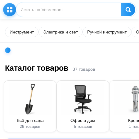
Инструмент
Электрика и свет
Ручной инструмент
О
Каталог товаров
37 товаров
Всё для сада
Офис и дом
Креп
29 товаров
6 товаров
1 тов