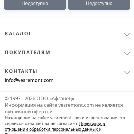
Недоступно
Недоступно
КАТАЛОГ
ПОКУПАТЕЛЯМ
КОНТАКТЫ
info@vesremont.com
© 1997 - 2026 ООО «Афганец»
Информация на сайте vesremont.com не является
публичной офертой.
Нахождение на сайте vesremont.com и использование его
сервисов означает ваше согласие с
Политикой в
отношении обработки персональных данных
и
Инструмент
2