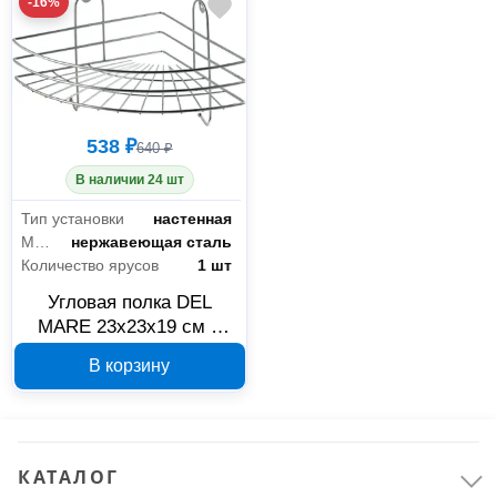
-16%
538 ₽
640 ₽
В наличии 24 шт
Тип установки
настенная
Материал
нержавеющая сталь
Количество ярусов
1 шт
Угловая полка DEL
MARE 23х23х19 см с
крючками SWR-18-01
В корзину
КАТАЛОГ