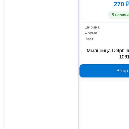
270 
В наличи
Ширина
Форма
Цвет
Мыльница Delphin
106
В кор