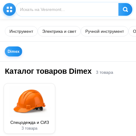
Инструмент
Электрика и свет
Ручной инструмент
О
Dimex
Каталог товаров Dimex
3 товара
Спецодежда и СИЗ
3 товара