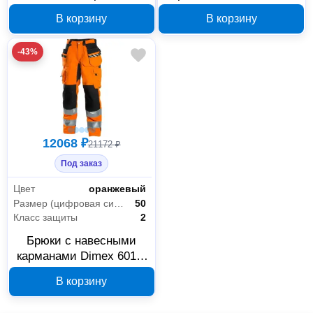
черные, размер 50,
50, размер 50
В корзину
В корзину
6042-50
-43%
12068 ₽
21172 ₽
Под заказ
Цвет
оранжевый
Размер (цифровая система маркировки)
50
Класс защиты
2
Брюки с навесными
карманами Dimex 6015-
50, размер 50
В корзину