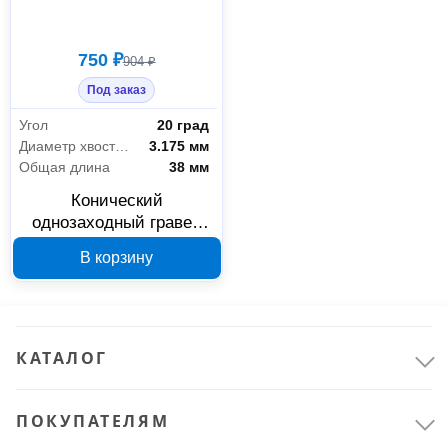
750 ₽
904 ₽
Под заказ
Угол
20 град
Диаметр хвостовика
3.175 мм
Общая длина
38 мм
Конический
однозаходный гравер
DJTOL 0,2 мм 961
В корзину
КАТАЛОГ
ПОКУПАТЕЛЯМ