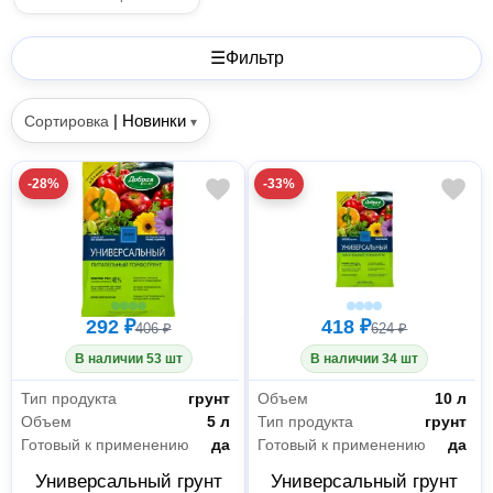
☰
Фильтр
|
Новинки
Сортировка
▾
-28%
-33%
292 ₽
418 ₽
406 ₽
624 ₽
В наличии 53 шт
В наличии 34 шт
Тип продукта
грунт
Объем
10 л
Объем
5 л
Тип продукта
грунт
Готовый к применению
да
Готовый к применению
да
Универсальный грунт
Универсальный грунт