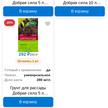
Добрая сила 5 л
Добрая сила 10 л
DS29010121
DS29010081
В корзину
В корзину
-26%
292 ₽
395 ₽
Осталось 2 шт
Готовый к применению
да
Назначение
универсальное
Доля азота
280 мг/л
Грунт для рассады
Добрая сила 5 л
DS29010091
В корзину