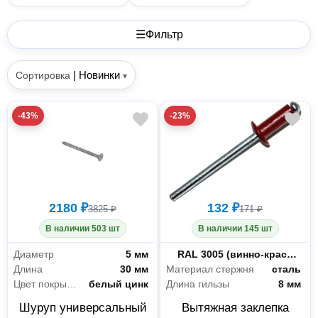
☰
Фильтр
|
Новинки
Сортировка
▾
-43%
-23%
2180 ₽
132 ₽
3825 ₽
171 ₽
В наличии 503 шт
В наличии 145 шт
Диаметр
5 мм
Цвет RAL
RAL 3005 (винно-красный)
Длина
30 мм
Материал стержня
сталь
Цвет покрытия
белый цинк
Длина гильзы
8 мм
Шуруп универсальный
Вытяжная заклепка