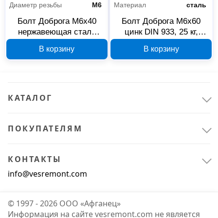
Диаметр резьбы
М6
Материал
сталь
Болт Доброга М6x40
Болт Доброга М6x60
нержавеющая сталь
цинк DIN 933, 25 кг,
DIN 933, левая резьба,
00031646
В корзину
В корзину
00032794
КАТАЛОГ
ПОКУПАТЕЛЯМ
КОНТАКТЫ
info@vesremont.com
© 1997 - 2026 ООО «Афганец»
Информация на сайте vesremont.com не является