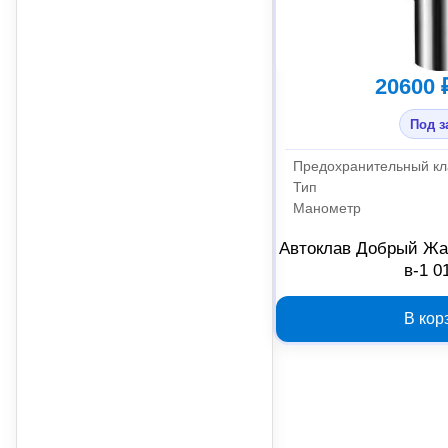
20600 
Под з
Предохранительный кл
Тип
Манометр
Автоклав Добрый Жа
в-1 0
В кор