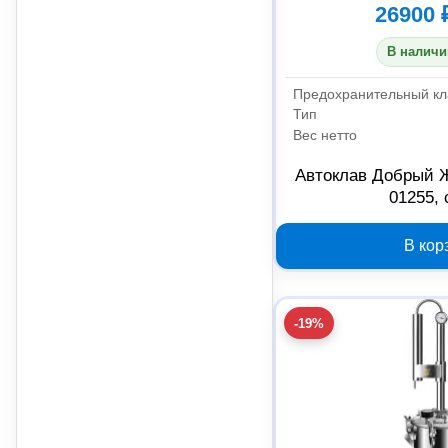
26900 
В наличи
Предохранительный кл
Тип
Вес нетто
Автоклав Добрый Ж
01255,
В кор
-19%