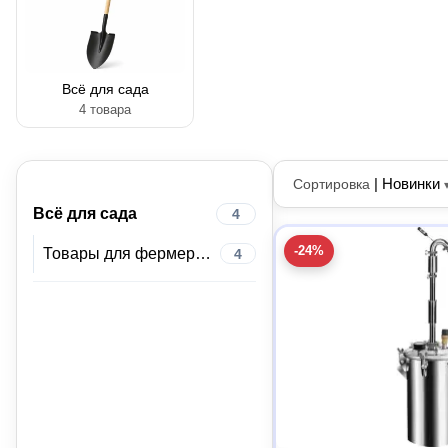
Всё для сада
4 товара
|
Новинки
Сортировка
Всё для сада
4
-24%
Товары для фермеров
4