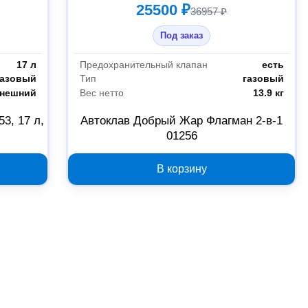
25500 ₽
36957 ₽
Под заказ
17 л
Предохранительный клапан
есть
газовый
Тип
газовый
нешний
Вес нетто
13.9 кг
3, 17 л,
Автоклав Добрый Жар Флагман 2-в-1
01256
В корзину