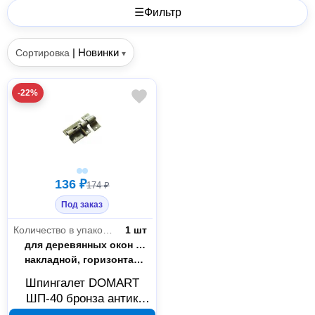
☰
Фильтр
|
Новинки
Сортировка
▾
-22%
136 ₽
174 ₽
Под заказ
Количество в упаковке
1 шт
Назначение
для деревянных окон и дверей
Тип установки
накладной, горизонтального расположения
Шпингалет DOMART
ШП-40 бронза антик
170019