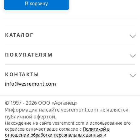
В корзину
КАТАЛОГ
ПОКУПАТЕЛЯМ
КОНТАКТЫ
info@vesremont.com
© 1997 - 2026 ООО «Афганец»
Информация на сайте vesremont.com не является
публичной офертой.
Нахождение на сайте vesremont.com и использование его
сервисов означает ваше согласие с
Политикой в
отношении обработки персональных данных
и
Крепёж
1